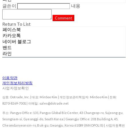
글쓴이
내용
Comment
Return To List
페이스북
카카오톡
네이버 블로그
밴드
라인
이용약관
개인정보처리방침
사업자정보확인
상호: Dotrade, Inc. | 대표: MinSoo Kim | 개인정보관리책임자: MinSoo Kim | 전화:
8270-8269-7001 | 이메일: sales@dotrade.net
주소: Pangyo Office: 131, Pangyo Global Biz Center, 43 Changeop-ro, Sujeong-gu,
Seongnam-si, Gyeonggi-do, South Korea | Gwangju Office: 201 Building A, 45,
Cheomdanyeonsin-ro, Buk-gu, Gwangju, Korea 61089 (INNOPOLIS) | 사업자등록번