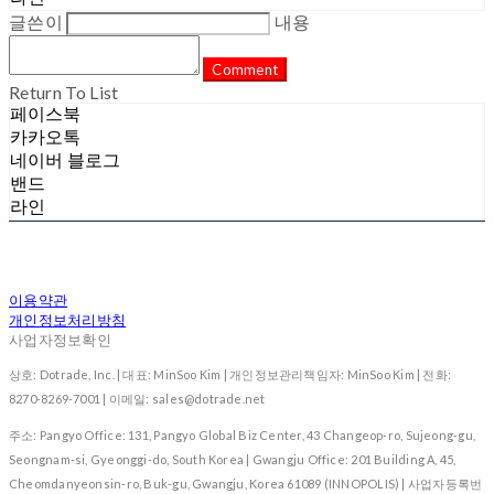
글쓴이
내용
Comment
Return To List
페이스북
카카오톡
네이버 블로그
밴드
라인
이용약관
개인정보처리방침
사업자정보확인
상호: Dotrade, Inc. | 대표: MinSoo Kim | 개인정보관리책임자: MinSoo Kim | 전화:
8270-8269-7001 | 이메일: sales@dotrade.net
주소: Pangyo Office: 131, Pangyo Global Biz Center, 43 Changeop-ro, Sujeong-gu,
Seongnam-si, Gyeonggi-do, South Korea | Gwangju Office: 201 Building A, 45,
Cheomdanyeonsin-ro, Buk-gu, Gwangju, Korea 61089 (INNOPOLIS) | 사업자등록번