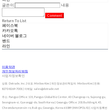
글쓴이
내용
Comment
Return To List
페이스북
카카오톡
네이버 블로그
밴드
라인
이용약관
개인정보처리방침
사업자정보확인
상호: Dotrade, Inc. | 대표: MinSoo Kim | 개인정보관리책임자: MinSoo Kim | 전화:
8270-8269-7001 | 이메일: sales@dotrade.net
주소: Pangyo Office: 131, Pangyo Global Biz Center, 43 Changeop-ro, Sujeong-gu,
Seongnam-si, Gyeonggi-do, South Korea | Gwangju Office: 201 Building A, 45,
Cheomdanyeonsin-ro, Buk-gu, Gwangju, Korea 61089 (INNOPOLIS) | 사업자등록번