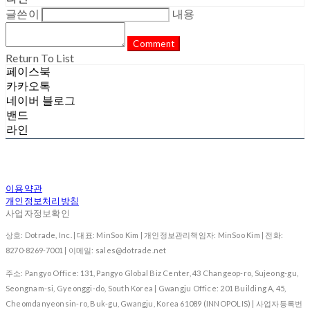
글쓴이
내용
Comment
Return To List
페이스북
카카오톡
네이버 블로그
밴드
라인
이용약관
개인정보처리방침
사업자정보확인
상호: Dotrade, Inc. | 대표: MinSoo Kim | 개인정보관리책임자: MinSoo Kim | 전화:
8270-8269-7001 | 이메일: sales@dotrade.net
주소: Pangyo Office: 131, Pangyo Global Biz Center, 43 Changeop-ro, Sujeong-gu,
Seongnam-si, Gyeonggi-do, South Korea | Gwangju Office: 201 Building A, 45,
Cheomdanyeonsin-ro, Buk-gu, Gwangju, Korea 61089 (INNOPOLIS) | 사업자등록번